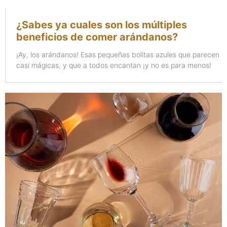
¿Sabes ya cuales son los múltiples
beneficios de comer arándanos?
¡Ay, los arándanos! Esas pequeñas bolitas azules que parecen
casi mágicas, y que a todos encantan ¡y no es para menos!