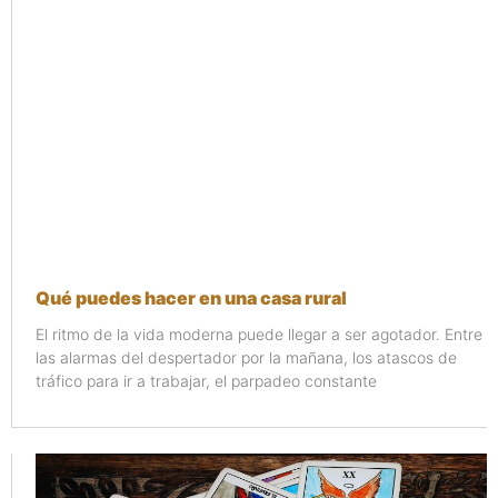
Qué puedes hacer en una casa rural
El ritmo de la vida moderna puede llegar a ser agotador. Entre
las alarmas del despertador por la mañana, los atascos de
tráfico para ir a trabajar, el parpadeo constante