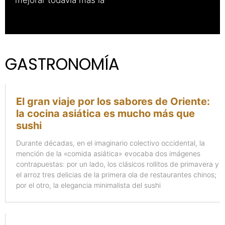
GASTRONOMÍA
El gran viaje por los sabores de Oriente:
la cocina asiática es mucho más que
sushi
Durante décadas, en el imaginario colectivo occidental, la
mención de la «comida asiática» evocaba dos imágenes
contrapuestas: por un lado, los clásicos rollitos de primavera y
el arroz tres delicias de la primera ola de restaurantes chinos;
por el otro, la elegancia minimalista del sushi