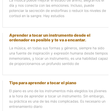
La música puede mejorar el estado de ánimo, alegrarnos el
día y nos conecta con las emociones. Incluso, puede
potenciar la secreción de endorfinas o reducir los niveles de
cortisol en la sangre. Hay estudios
Aprender a tocar un instrumento desde el
ordenador es posible y te va a encantar.
La música, en todas sus formas y géneros, siempre ha sido
una fuente de inspiración y expresión humana desde tiempos
inmemoriales, y tocar un instrumento, es una habilidad capaz
de proporcionarnos un profundo sentido de
Tips para aprender a tocar el piano
El piano es uno de los instrumentos más elegidos los jóvenes
a la hora de aprender a tocar un instrumento. Sin embargo,
su práctica es una de las más complicadas. Es necesario un
entrenamiento diario