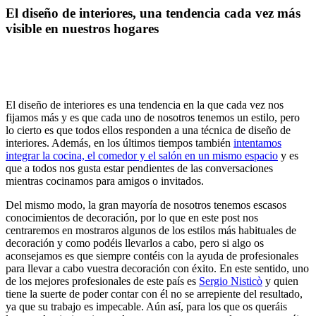
El diseño de interiores, una tendencia cada vez más
visible en nuestros hogares
El diseño de interiores es una tendencia en la que cada vez nos
fijamos más y es que cada uno de nosotros tenemos un estilo, pero
lo cierto es que todos ellos responden a una técnica de diseño de
interiores. Además, en los últimos tiempos también
intentamos
integrar la cocina, el comedor y el salón en un mismo espacio
y es
que a todos nos gusta estar pendientes de las conversaciones
mientras cocinamos para amigos o invitados.
Del mismo modo, la gran mayoría de nosotros tenemos escasos
conocimientos de decoración, por lo que en este post nos
centraremos en mostraros algunos de los estilos más habituales de
decoración y como podéis llevarlos a cabo, pero si algo os
aconsejamos es que siempre contéis con la ayuda de profesionales
para llevar a cabo vuestra decoración con éxito. En este sentido, uno
de los mejores profesionales de este país es
Sergio Nisticò
y quien
tiene la suerte de poder contar con él no se arrepiente del resultado,
ya que su trabajo es impecable. Aún así, para los que os queráis