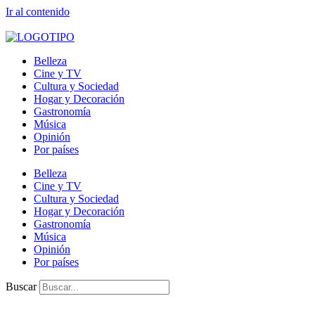
Ir al contenido
Belleza
Cine y TV
Cultura y Sociedad
Hogar y Decoración
Gastronomía
Música
Opinión
Por países
Belleza
Cine y TV
Cultura y Sociedad
Hogar y Decoración
Gastronomía
Música
Opinión
Por países
Buscar