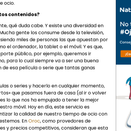
e ocio.
tos contenidos?
te, qué duda cabe. Y existe una diversidad en
 Mucha gente los consume desde la televisión,
 siendo miles de personas las que apuestan por
o el ordenador, la tablet o el móvil. Y es que,
porte público, por ejemplo, queremos ir
o, para lo cual siempre va a ser una buena
ón de esa película o serie que tantas ganas
ulas o series y hacerlo en cualquier momento,
rtos» que pasamos fuera de casa (al ir o volver
 es lo que nos ha empujado a tener la mejor
stro móvil. Hoy en día, este servicio es
tizar la calidad de nuestro tiempo de ocio con
 estemos. En
Oroc
, como provedores de
des y precios competitivos, consideran que esta