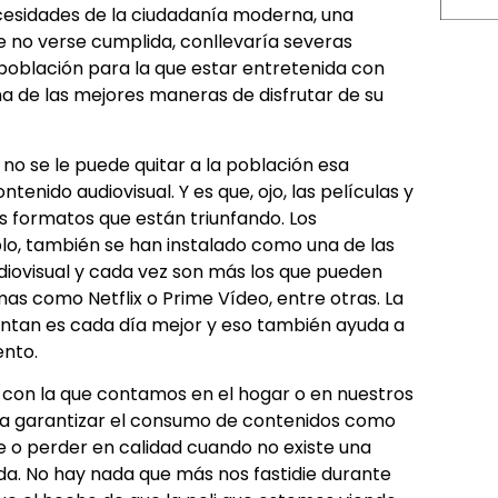
cesidades de la ciudadanía moderna, una
e no verse cumplida, conllevaría severas
oblación para la que estar entretenida con
una de las mejores maneras de disfrutar de su
 no se le puede quitar a la población esa
enido audiovisual. Y es que, ojo, las películas y
os formatos que están triunfando. Los
o, también se han instalado como una de las
diovisual y cada vez son más los que pueden
as como Netflix o Prime Vídeo, entre otras. La
entan es cada día mejor y eso también ayuda a
ento.
d con la que contamos en el hogar o en nuestros
ara garantizar el consumo de contenidos como
e o perder en calidad cuando no existe una
ida. No hay nada que más nos fastidie durante