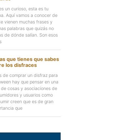
es un curioso, esta es tu
na. Aquí vamos a conocer de
e vienen muchas frases y
as palabras que quizás no
as de dónde salían. Son esos
s
as que tienes que sabes
e los disfraces
s de comprar un disfraz para
oween hay que pensar en una
e de cosas y asociaciones de
umidores y usuarios como
umir creen que es de gran
rtancia que