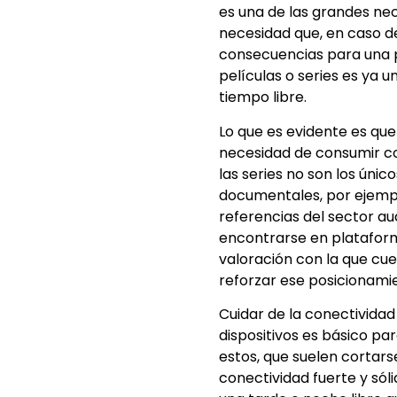
es una de las grandes ne
necesidad que, en caso d
consecuencias para una p
películas o series es ya 
tiempo libre.
Lo que es evidente es que
necesidad de consumir cont
las series no son los únic
documentales, por ejempl
referencias del sector au
encontrarse en plataform
valoración con la que cu
reforzar ese posicionami
Cuidar de la conectivida
dispositivos es básico p
estos, que suelen cortars
conectividad fuerte y sól