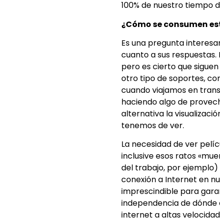
100% de nuestro tiempo d
¿Cómo se consumen es
Es una pregunta interesan
cuanto a sus respuestas.
pero es cierto que siguen
otro tipo de soportes, com
cuando viajamos en trans
haciendo algo de provech
alternativa la visualizaci
tenemos de ver.
La necesidad de ver pelíc
inclusive esos ratos «mue
del trabajo, por ejemplo)
conexión a Internet en nue
imprescindible para garan
independencia de dónde
internet a altas velocida