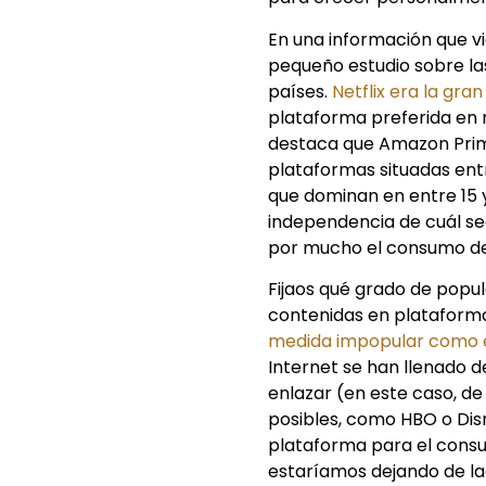
En una información que vio
pequeño estudio sobre la
países.
Netflix era la gra
plataforma preferida en
destaca que Amazon Prime
plataformas situadas en
que dominan en entre 15 y
independencia de cuál sea
por mucho el consumo de 
Fijaos qué grado de popul
contenidas en plataforma
medida impopular como el
Internet se han llenado 
enlazar (en este caso, de
posibles, como HBO o Disn
plataforma para el consum
estaríamos dejando de la