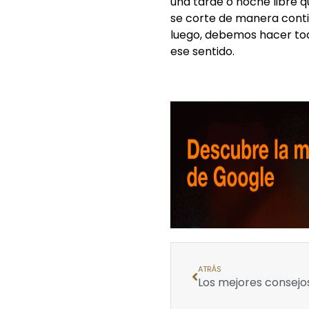
una tarde o noche libre q
se corte de manera conti
luego, debemos hacer tod
ese sentido.
ATRÁS