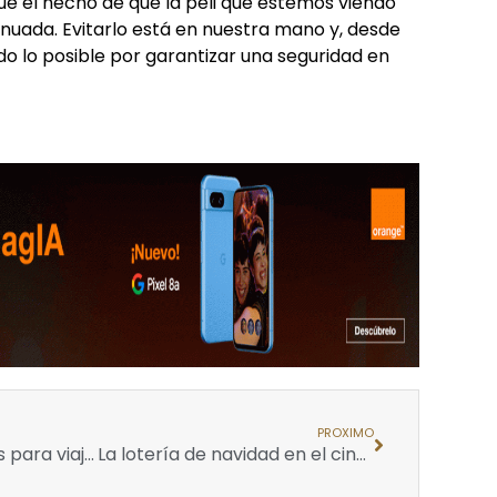
ue el hecho de que la peli que estemos viendo
nuada. Evitarlo está en nuestra mano y, desde
o lo posible por garantizar una seguridad en
PROXIMO
Los mejores consejos para viajar barato
La lotería de navidad en el cine: un viaje por sus apariciones en pantalla