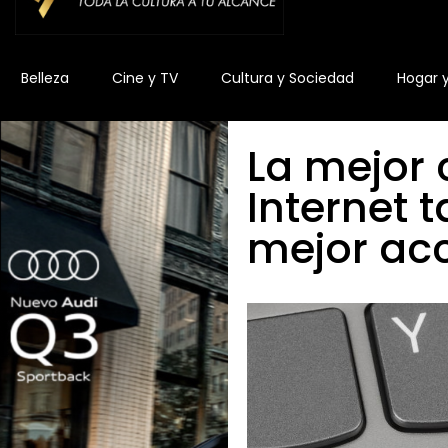
Belleza
Cine y TV
Cultura y Sociedad
Hogar 
La mejor 
Internet 
mejor acc