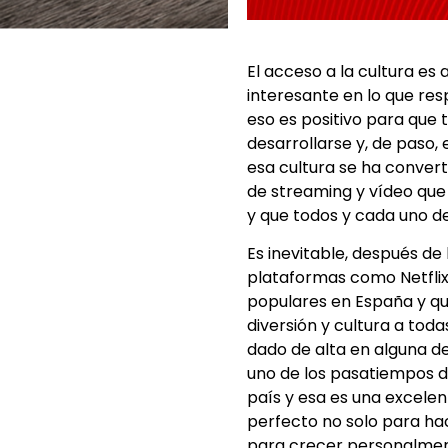
El acceso a la cultura e
interesante en lo que resp
eso es positivo para que 
desarrollarse y, de paso,
esa cultura se ha convert
de streaming y vídeo que
y que todos y cada uno de
Es inevitable, después de
plataformas como Netflix
populares en España y q
diversión y cultura a tod
dado de alta en alguna de 
uno de los pasatiempos d
país y esa es una excelen
perfecto no solo para h
para crecer personalmen