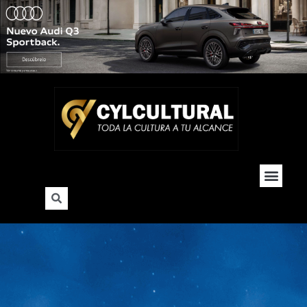
Cultura y Soc
Hogar y De