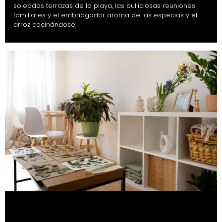
soleadas terrazas de la playa, las bulliciosas reuniones
familiares y el embriagador aroma de las especias y el
arroz cocinándose