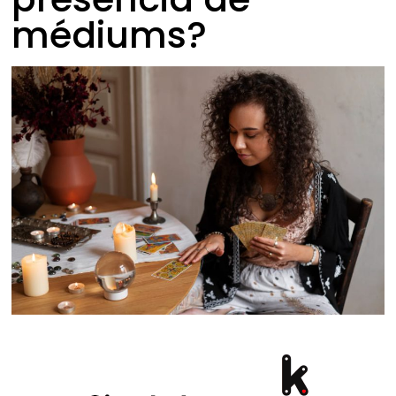
médiums?