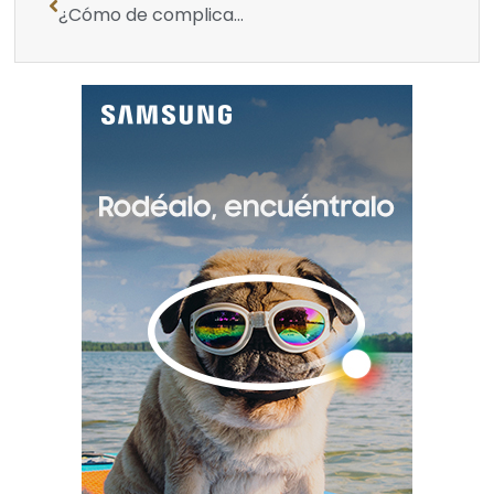
¿Cómo de complicado es obtener el carné de conducir en diferentes países?