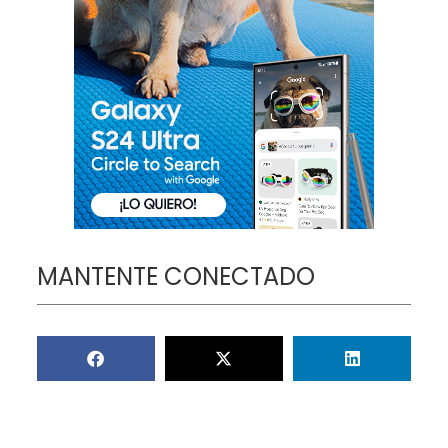
MANTENTE CONECTADO