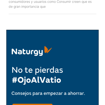
consumidores y usuarios como Consumir creen que es
de gran importancia que