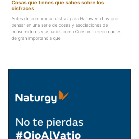
Cosas que tienes que sabes sobre los
disfraces
Antes de comprar un disfraz para Halloween hay que
pensar en una serie de cosas y asociaciones de
consumidores y usuarios como Consumir creen que es
de gran importancia que