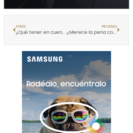
ATRÁS
PROXIMO
¿Qué tener en cuenta al elegir dentista?
¿Merece la pena comprar una casa o es mejor alquilarla?