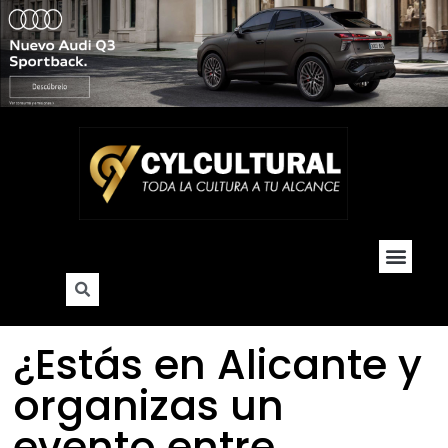
Cultura y Soc
Hogar y De
¿Estás en Alicante y
organizas un
evento entre