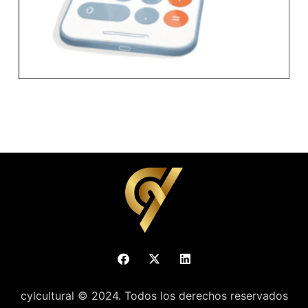
cylcultural © 2024. Todos los derechos reservados