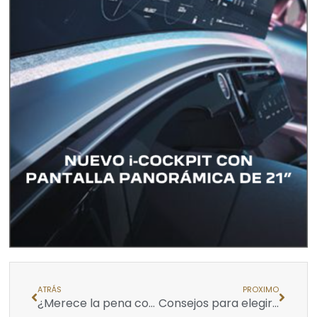
ATRÁS
PROXIMO
¿Merece la pena comprar una casa o es mejor alquilarla?
Consejos para elegir la tarima flotante