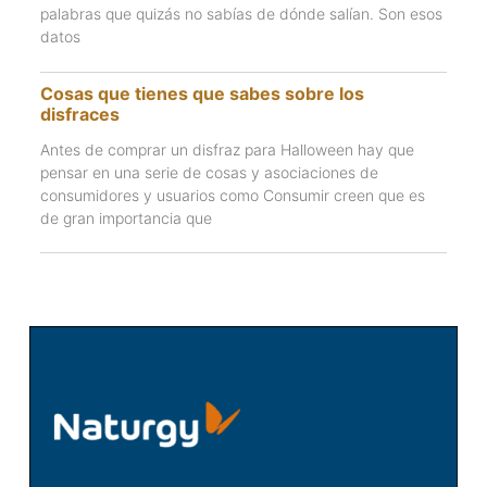
palabras que quizás no sabías de dónde salían. Son esos
datos
Cosas que tienes que sabes sobre los
disfraces
Antes de comprar un disfraz para Halloween hay que
pensar en una serie de cosas y asociaciones de
consumidores y usuarios como Consumir creen que es
de gran importancia que