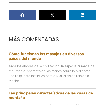
MÁS COMENTADAS
Cómo funcionan los masajes en diversos
países del mundo
esde los albores de la civilización, la especie humana ha
recurrido al contacto de las manos sobre la piel como
una respuesta instintiva para aliviar el dolor, relajar la
tensión
Las principales características de las casas de
montaña