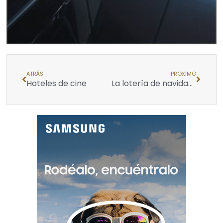
ATRÁS
PROXIMO
Hoteles de cine
La lotería de navidad en el cine: un viaje por sus apariciones en pantalla