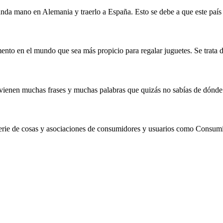
da mano en Alemania y traerlo a España. Esto se debe a que este país 
o en el mundo que sea más propicio para regalar juguetes. Se trata d
 vienen muchas frases y muchas palabras que quizás no sabías de dónde 
erie de cosas y asociaciones de consumidores y usuarios como Consumi