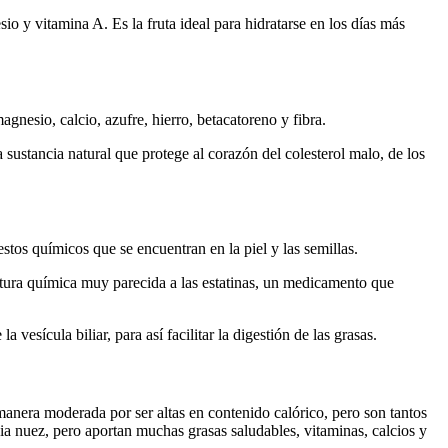
io y vitamina A. Es la fruta ideal para hidratarse en los días más
gnesio, calcio, azufre, hierro, betacatoreno y fibra.
sustancia natural que protege al corazón del colesterol malo, de los
tos químicos que se encuentran en la piel y las semillas.
uctura química muy parecida a las estatinas, un medicamento que
esícula biliar, para así facilitar la digestión de las grasas.
anera moderada por ser altas en contenido calórico, pero son tantos
ia nuez, pero aportan muchas grasas saludables, vitaminas, calcios y