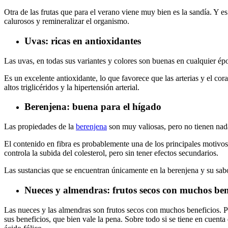
Otra de las frutas que para el verano viene muy bien es la sandía. Y es
calurosos y remineralizar el organismo.
Uvas: ricas en antioxidantes
Las uvas, en todas sus variantes y colores son buenas en cualquier époc
Es un excelente antioxidante, lo que favorece que las arterias y el co
altos triglicéridos y la hipertensión arterial.
Berenjena: buena para el hígado
Las propiedades de la
berenjena
son muy valiosas, pero no tienen nada
El contenido en fibra es probablemente una de los principales motivos,
controla la subida del colesterol, pero sin tener efectos secundarios.
Las sustancias que se encuentran únicamente en la berenjena y su sabor 
Nueces y almendras: frutos secos con muchos ben
Las nueces y las almendras son frutos secos con muchos beneficios. P
sus beneficios, que bien vale la pena. Sobre todo si se tiene en cuen