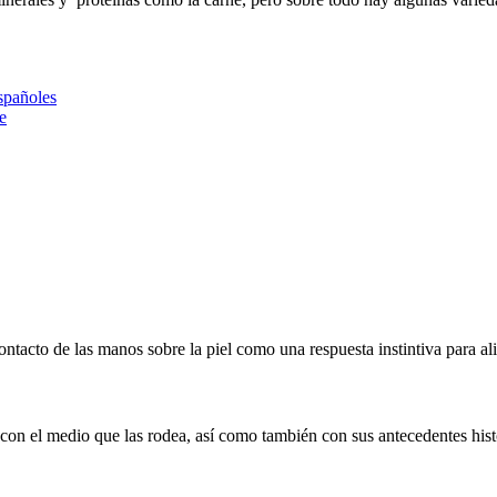
españoles
e
ontacto de las manos sobre la piel como una respuesta instintiva para alivi
con el medio que las rodea, así como también con sus antecedentes histó