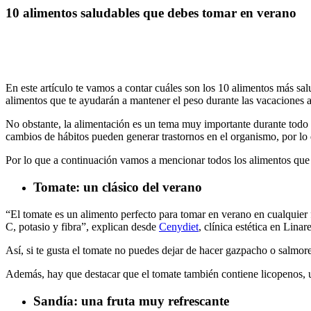
10 alimentos saludables que debes tomar en verano
En este artículo te vamos a contar cuáles son los 10 alimentos más sa
alimentos que te ayudarán a mantener el peso durante las vacaciones ad
No obstante, la alimentación es un tema muy importante durante todo e
cambios de hábitos pueden generar trastornos en el organismo, por lo 
Por lo que a continuación vamos a mencionar todos los alimentos que d
Tomate: un clásico del verano
“El tomate es un alimento perfecto para tomar en verano en cualquie
C, potasio y fibra”, explican desde
Cenydiet
, clínica estética en Lina
Así, si te gusta el tomate no puedes dejar de hacer gazpacho o salmo
Además, hay que destacar que el tomate también contiene licopenos, u
Sandía: una fruta muy refrescante