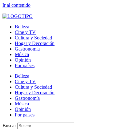
Ir al contenido
Belleza
Cine y TV
Cultura y Sociedad
Hogar y Decoración
Gastronomía
Música
Opinión
Por países
Belleza
Cine y TV
Cultura y Sociedad
Hogar y Decoración
Gastronomía
Música
Opinión
Por países
Buscar