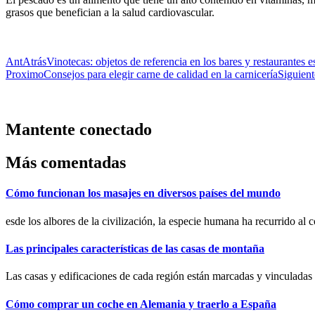
grasos que benefician a la salud cardiovascular.
Ant
Atrás
Vinotecas: objetos de referencia en los bares y restaurantes 
Proximo
Consejos para elegir carne de calidad en la carnicería
Siguient
Mantente conectado
Más comentadas
Cómo funcionan los masajes en diversos países del mundo
esde los albores de la civilización, la especie humana ha recurrido al c
Las principales características de las casas de montaña
Las casas y edificaciones de cada región están marcadas y vinculadas 
Cómo comprar un coche en Alemania y traerlo a España