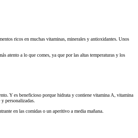
limentos ricos en muchas vitaminas, minerales y antioxidantes. Unos
ás atento a lo que comes, ya que por las altas temperaturas y los
to. Y es beneficioso porque hidrata y contiene vitamina A, vitamina
e y personalizadas.
ntrante en las comidas o un aperitivo a media mañana.