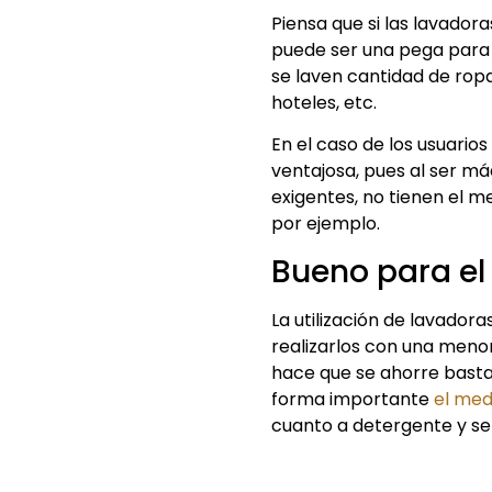
Piensa que si las lavador
puede ser una pega para
se laven cantidad de rop
hoteles, etc.
En el caso de los usuari
ventajosa, pues al ser m
exigentes, no tienen el 
por ejemplo.
Bueno para e
La utilización de lavadoras
realizarlos con una menor
hace que se ahorre bast
forma importante
el me
cuanto a detergente y se 