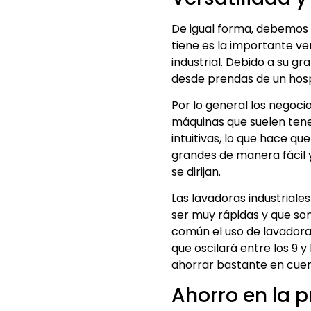
De igual forma, debemos 
tiene es la importante ve
industrial. Debido a su g
desde prendas de un hospi
Por lo general los negoci
máquinas que suelen tene
intuitivas, lo que hace q
grandes de manera fácil y
se dirijan.
Las lavadoras industriale
ser muy rápidas y que son
común el uso de lavadora
que oscilará entre los 9 y
ahorrar bastante en cuen
Ahorro en la 