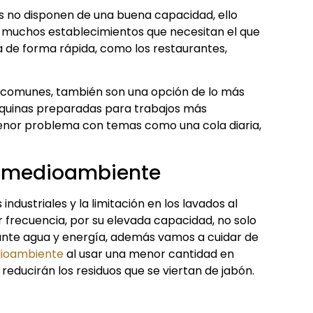
as no disponen de una buena capacidad, ello
 muchos establecimientos que necesitan el que
a de forma rápida, como los restaurantes,
os comunes, también son una opción de lo más
áquinas preparadas para trabajos más
menor problema con temas como una cola diaria,
l medioambiente
 industriales y la limitación en los lavados al
 frecuencia, por su elevada capacidad, no solo
ante agua y energía, además vamos a cuidar de
dioambiente
al usar una menor cantidad en
reducirán los residuos que se viertan de jabón.