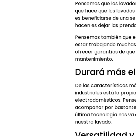
Pensemos que las lavadora
que hace que los lavados
es beneficiarse de una se
hacen es dejar las prend
Pensemos también que el 
estar trabajando muchas
ofrecer garantías de que
mantenimiento.
Durará más el
De las características m
industriales está la propia
electrodomésticos. Pense
acompañar por bastante 
última tecnología nos va 
nuestro lavado.
Versatilidad 