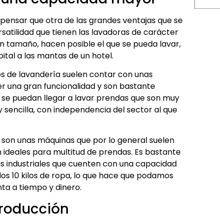
pensar que otra de las grandes ventajas que se
rsatilidad que tienen las lavadoras de carácter
ran tamaño, hacen posible el que se pueda lavar,
tal a las mantas de un hotel.
os de lavandería suelen contar con unas
r una gran funcionalidad y son bastante
ue se puedan llegar a lavar prendas que son muy
 sencilla, con independencia del sector al que
s son unas máquinas que por lo general suelen
 ideales para multitud de prendas. Es bastante
s industriales que cuenten con una capacidad
 los 10 kilos de ropa, lo que hace que podamos
ta a tiempo y dinero.
producción