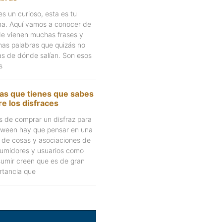
es un curioso, esta es tu
na. Aquí vamos a conocer de
e vienen muchas frases y
as palabras que quizás no
as de dónde salían. Son esos
s
as que tienes que sabes
e los disfraces
s de comprar un disfraz para
oween hay que pensar en una
e de cosas y asociaciones de
umidores y usuarios como
umir creen que es de gran
rtancia que