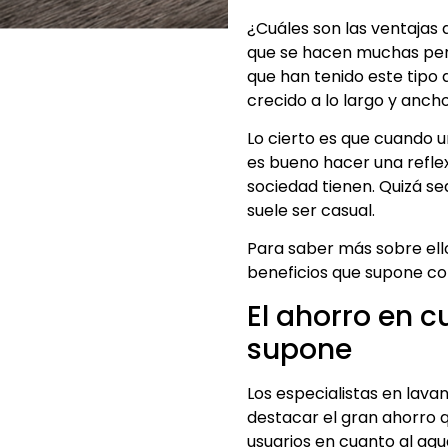
¿Cuáles son las ventajas 
que se hacen muchas per
que han tenido este tipo 
crecido a lo largo y anch
Lo cierto es que cuando u
es bueno hacer una reflexi
sociedad tienen. Quizá se
suele ser casual.
Para saber más sobre ello
beneficios que supone con
El ahorro en 
supone
Los especialistas en lava
destacar el gran ahorro 
usuarios en cuanto al agua