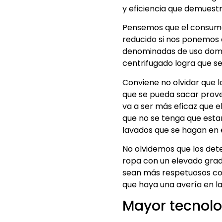
y eficiencia que demuestr
Pensemos que el consumo 
reducido si nos ponemos 
denominadas de uso domés
centrifugado logra que s
Conviene no olvidar que 
que se pueda sacar provec
va a ser más eficaz que e
que no se tenga que esta
lavados que se hagan en e
No olvidemos que los dete
ropa con un elevado grad
sean más respetuosos con 
que haya una avería en la
Mayor tecnolo